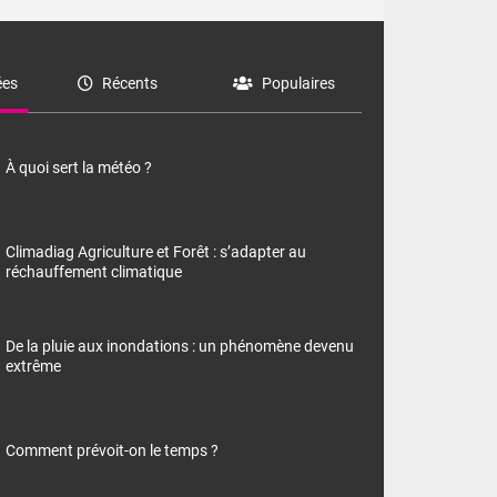
es
Récents
Populaires
À quoi sert la météo ?
Climadiag Agriculture et Forêt : s’adapter au
réchauffement climatique
De la pluie aux inondations : un phénomène devenu
extrême
Comment prévoit-on le temps ?