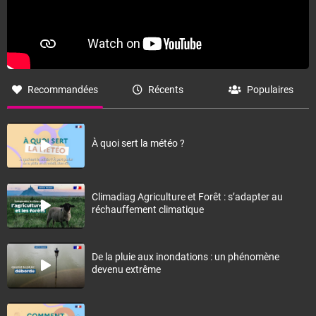
Recommandées
Récents
Populaires
À quoi sert la météo ?
Climadiag Agriculture et Forêt : s’adapter au
réchauffement climatique
De la pluie aux inondations : un phénomène
devenu extrême