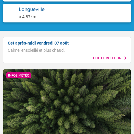
Longueville
à 4.87km
Cet après-midi vendredi 07 août
Calme, ensoleillé et plus chaud.
LIRE LE BULLETIN
INFOS MÉTÉO