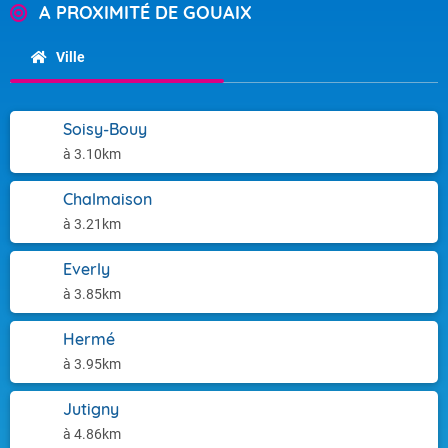
A PROXIMITÉ DE GOUAIX
Ville
Soisy-Bouy
à 3.10km
Chalmaison
à 3.21km
Everly
à 3.85km
Hermé
à 3.95km
Jutigny
à 4.86km