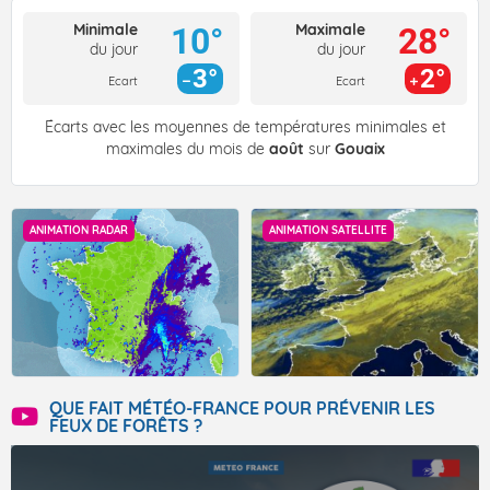
Minimale
Maximale
10°
28°
du jour
du jour
3°
2°
Ecart
Ecart
Écarts avec les moyennes de températures minimales et
maximales du mois de
août
sur
Gouaix
ANIMATION RADAR
ANIMATION SATELLITE
QUE FAIT MÉTÉO-FRANCE POUR PRÉVENIR LES
FEUX DE FORÊTS ?