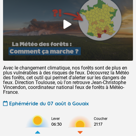
Avec le changement climatique, nos forêts sont de plus en
plus vulnérables à des risques de feux. Découvrez la Météo
des forêts, cet outil qui permet d'alerter sur les dangers de
feux. Direction Toulouse, où l'on retrouve Jean-Christophe
Vincendon, coordinateur national feux de forêts à Météo-
France.
Ephéméride du 07 août à Gouaix
Lever
Coucher
06:30
21:17