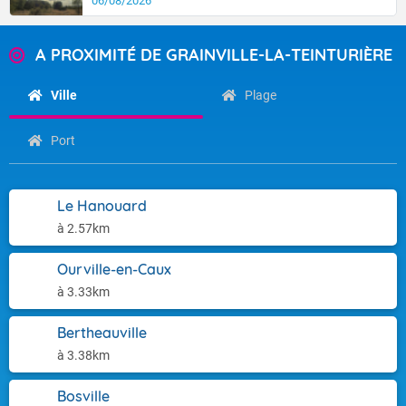
06/08/2026
A PROXIMITÉ DE GRAINVILLE-LA-TEINTURIÈRE
Ville
Plage
Port
Le Hanouard
à 2.57km
Ourville-en-Caux
à 3.33km
Bertheauville
à 3.38km
Bosville