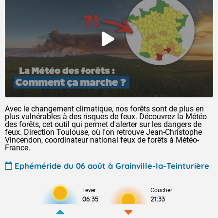
Avec le changement climatique, nos forêts sont de plus en
plus vulnérables à des risques de feux. Découvrez la Météo
des forêts, cet outil qui permet d'alerter sur les dangers de
feux. Direction Toulouse, où l'on retrouve Jean-Christophe
Vincendon, coordinateur national feux de forêts à Météo-
France.
Ephéméride du 06 août à Grainville-la-Teinturière
Lever
Coucher
06:35
21:33