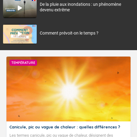
De la pluie aux inondations : un phénomène
devenu extrême
Comment prévoit-on le temps ?
TEMPÉRATURE
Canicule, pic ou vague de chaleur : quelles différences ?
Les termes canicule, pic ou vague de chaleur, désignent des