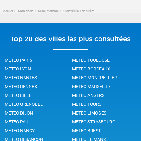
Accueil
Normandie
Seine-Maritime
Grainville-la-Teinturière
Top 20 des villes les plus consultées
METEO PARIS
METEO TOULOUSE
METEO LYON
METEO BORDEAUX
METEO NANTES
METEO MONTPELLIER
METEO RENNES
METEO MARSEILLE
METEO LILLE
METEO ANGERS
METEO GRENOBLE
METEO TOURS
METEO DIJON
METEO LIMOGES
METEO PAU
METEO STRASBOURG
METEO NANCY
METEO BREST
METEO BESANCON
METEO LE MANS