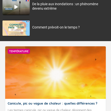
De la pluie aux inondations : un phénomène
devenu extrême
Comment prévoit-on le temps ?
TEMPÉRATURE
Canicule, pic ou vague de chaleur : quelles différences ?
Les termes canicule, pic ou vague de chaleur, désignent des