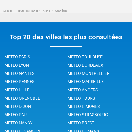
Accueil
Hauts-de-France
Aisne
Grandrieux
Top 20 des villes les plus consultées
METEO PARIS
METEO TOULOUSE
METEO LYON
METEO BORDEAUX
METEO NANTES
METEO MONTPELLIER
METEO RENNES
METEO MARSEILLE
METEO LILLE
METEO ANGERS
METEO GRENOBLE
METEO TOURS
METEO DIJON
METEO LIMOGES
METEO PAU
METEO STRASBOURG
METEO NANCY
METEO BREST
METEO BESANCON
METEO LE MANS