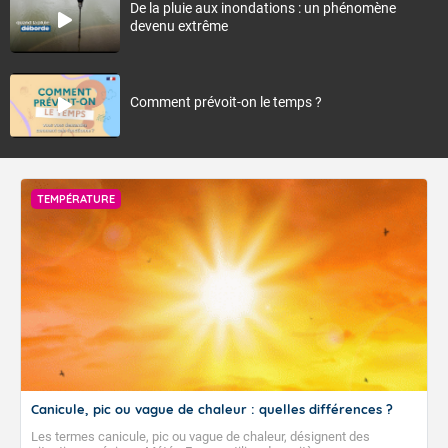
De la pluie aux inondations : un phénomène
devenu extrême
Comment prévoit-on le temps ?
TEMPÉRATURE
Canicule, pic ou vague de chaleur : quelles différences ?
Les termes canicule, pic ou vague de chaleur, désignent des