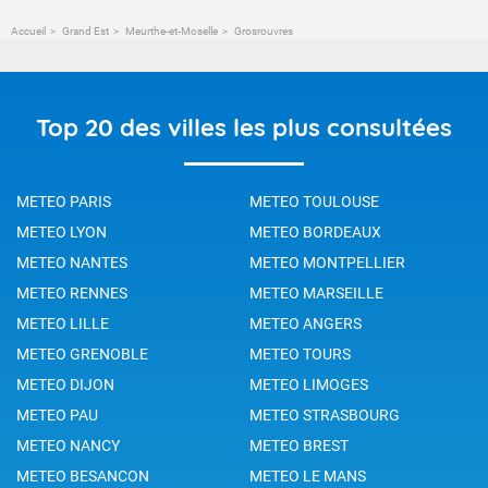
Accueil
Grand Est
Meurthe-et-Moselle
Grosrouvres
Top 20 des villes les plus consultées
METEO PARIS
METEO TOULOUSE
METEO LYON
METEO BORDEAUX
METEO NANTES
METEO MONTPELLIER
METEO RENNES
METEO MARSEILLE
METEO LILLE
METEO ANGERS
METEO GRENOBLE
METEO TOURS
METEO DIJON
METEO LIMOGES
METEO PAU
METEO STRASBOURG
METEO NANCY
METEO BREST
METEO BESANCON
METEO LE MANS