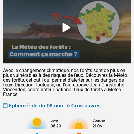
Avec le changement climatique, nos forêts sont de plus en
plus vulnérables à des risques de feux. Découvrez la Météo
des forêts, cet outil qui permet d'alerter sur les dangers de
feux. Direction Toulouse, où l'on retrouve Jean-Christophe
Vincendon, coordinateur national feux de forêts à Météo-
France.
Ephéméride du 08 août à Grosrouvres
Lever
Coucher
06:20
21:06