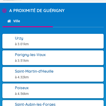
A PROXIMITÉ DE GUÉRIGNY
Ville
Urzy
à 3.01km
Parigny-les-Vaux
à 3.51km
Saint-Martin-d'Heuille
à 4.32km
Poiseux
à 4.56km
Saint-Aubin-les-Forges