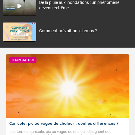
De la pluie aux inondations : un phénomène
devenu extrême
Comment prévoit-on le temps ?
TEMPÉRATURE
Canicule, pic ou vague de chaleur : quelles différences ?
Les termes canicule, pic ou vague de chaleur, désignent des