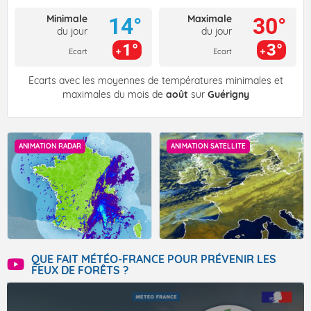
Minimale
Maximale
14°
30°
du jour
du jour
1°
3°
Ecart
Ecart
Écarts avec les moyennes de températures minimales et
maximales du mois de
août
sur
Guérigny
ANIMATION RADAR
ANIMATION SATELLITE
QUE FAIT MÉTÉO-FRANCE POUR PRÉVENIR LES
FEUX DE FORÊTS ?