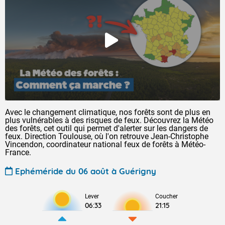
Avec le changement climatique, nos forêts sont de plus en
plus vulnérables à des risques de feux. Découvrez la Météo
des forêts, cet outil qui permet d'alerter sur les dangers de
feux. Direction Toulouse, où l'on retrouve Jean-Christophe
Vincendon, coordinateur national feux de forêts à Météo-
France.
Ephéméride du 06 août à Guérigny
Lever
Coucher
06:33
21:15