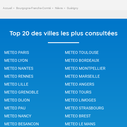
Accueil
Bourgogne-Franche-Comté
Nièvre
Guérigny
Top 20 des villes les plus consultées
METEO PARIS
METEO TOULOUSE
METEO LYON
METEO BORDEAUX
METEO NANTES
METEO MONTPELLIER
METEO RENNES
METEO MARSEILLE
METEO LILLE
METEO ANGERS
METEO GRENOBLE
METEO TOURS
METEO DIJON
METEO LIMOGES
METEO PAU
METEO STRASBOURG
METEO NANCY
METEO BREST
METEO BESANCON
METEO LE MANS