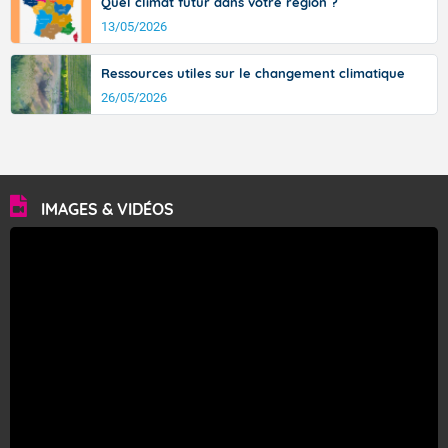
Quel climat futur dans votre région ?
13/05/2026
Ressources utiles sur le changement climatique
26/05/2026
IMAGES & VIDÉOS