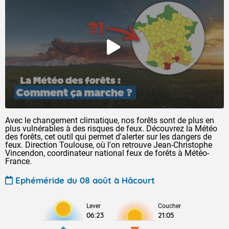
Avec le changement climatique, nos forêts sont de plus en
plus vulnérables à des risques de feux. Découvrez la Météo
des forêts, cet outil qui permet d'alerter sur les dangers de
feux. Direction Toulouse, où l'on retrouve Jean-Christophe
Vincendon, coordinateur national feux de forêts à Météo-
France.
Ephéméride du 08 août à Hâcourt
Lever
Coucher
06:23
21:05