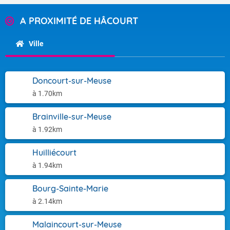
A PROXIMITÉ DE HÂCOURT
Ville
Doncourt-sur-Meuse
à 1.70km
Brainville-sur-Meuse
à 1.92km
Huilliécourt
à 1.94km
Bourg-Sainte-Marie
à 2.14km
Malaincourt-sur-Meuse