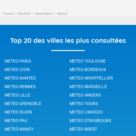
Accueil
Grand Est
Haute-Marne
Hâcourt
Top 20 des villes les plus consultées
METEO PARIS
METEO TOULOUSE
METEO LYON
METEO BORDEAUX
METEO NANTES
METEO MONTPELLIER
METEO RENNES
METEO MARSEILLE
METEO LILLE
METEO ANGERS
METEO GRENOBLE
METEO TOURS
METEO DIJON
METEO LIMOGES
METEO PAU
METEO STRASBOURG
METEO NANCY
METEO BREST