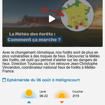
Avec le changement climatique, nos forêts sont de plus en
plus vulnérables à des risques de feux. Découvrez la Météo
des forêts, cet outil qui permet d'alerter sur les dangers de
feux. Direction Toulouse, où l'on retrouve Jean-Christophe
Vincendon, coordinateur national feux de forêts à Météo-
France.
Ephéméride du 06 août à Hallignicourt
Lever
Coucher
06:22
21:13