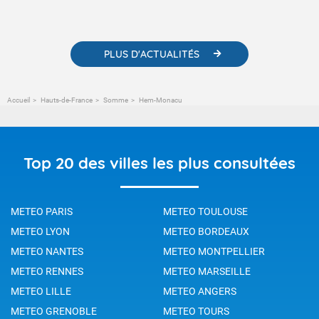
météorologiques et des informations scientifiques sur le
changement climatique.
PLUS D'ACTUALITÉS
Accueil
Hauts-de-France
Somme
Hem-Monacu
Top 20 des villes les plus consultées
METEO PARIS
METEO TOULOUSE
METEO LYON
METEO BORDEAUX
METEO NANTES
METEO MONTPELLIER
METEO RENNES
METEO MARSEILLE
METEO LILLE
METEO ANGERS
METEO GRENOBLE
METEO TOURS