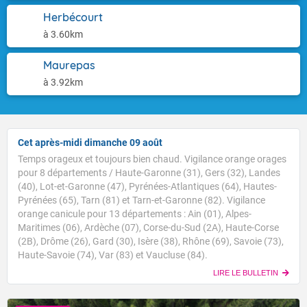
Herbécourt
à 3.60km
Maurepas
à 3.92km
Cet après-midi dimanche 09 août
Temps orageux et toujours bien chaud. Vigilance orange orages
pour 8 départements / Haute-Garonne (31), Gers (32), Landes
(40), Lot-et-Garonne (47), Pyrénées-Atlantiques (64), Hautes-
Pyrénées (65), Tarn (81) et Tarn-et-Garonne (82). Vigilance
orange canicule pour 13 départements : Ain (01), Alpes-
Maritimes (06), Ardèche (07), Corse-du-Sud (2A), Haute-Corse
(2B), Drôme (26), Gard (30), Isère (38), Rhône (69), Savoie (73),
Haute-Savoie (74), Var (83) et Vaucluse (84).
LIRE LE BULLETIN