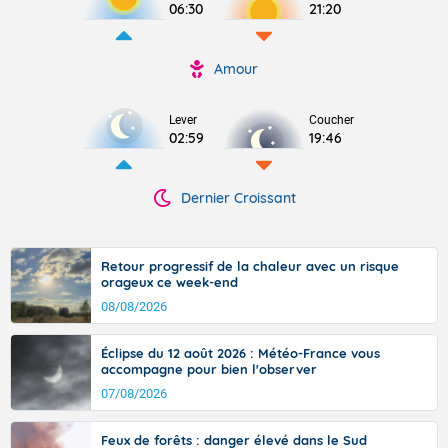
06:30
21:20
Amour
Lever
Coucher
02:59
19:46
Dernier Croissant
Retour progressif de la chaleur avec un risque
orageux ce week-end
08/08/2026
Éclipse du 12 août 2026 : Météo-France vous
accompagne pour bien l'observer
07/08/2026
Feux de forêts : danger élevé dans le Sud