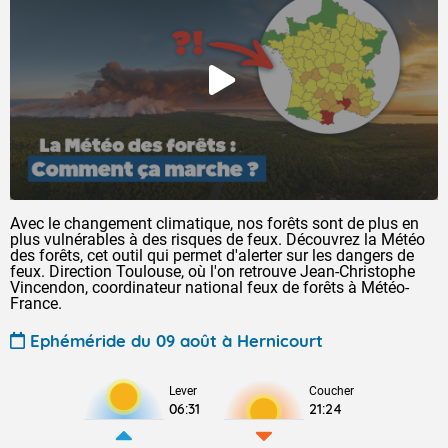
Avec le changement climatique, nos forêts sont de plus en
plus vulnérables à des risques de feux. Découvrez la Météo
des forêts, cet outil qui permet d'alerter sur les dangers de
feux. Direction Toulouse, où l'on retrouve Jean-Christophe
Vincendon, coordinateur national feux de forêts à Météo-
France.
Ephéméride du 09 août à Hernicourt
Lever
Coucher
06:31
21:24