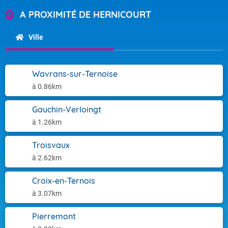
A PROXIMITÉ DE HERNICOURT
Ville
Wavrans-sur-Ternoise
à 0.86km
Gauchin-Verloingt
à 1.26km
Troisvaux
à 2.62km
Croix-en-Ternois
à 3.07km
Pierremont