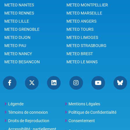
METEO NANTES
METEO MONTPELLIER
METEO RENNES
METEO MARSEILLE
METEO LILLE
METEO ANGERS
METEO GRENOBLE
METEO TOURS
METEO DIJON
METEO LIMOGES
METEO PAU
METEO STRASBOURG
METEO NANCY
METEO BREST
METEO BESANCON
METEO LE MANS
Légende
Mentions Légales
Témoins de connexion
Politique de Confidentialité
Droits de Reproduction
Consentement
Accessibilité : partiellement