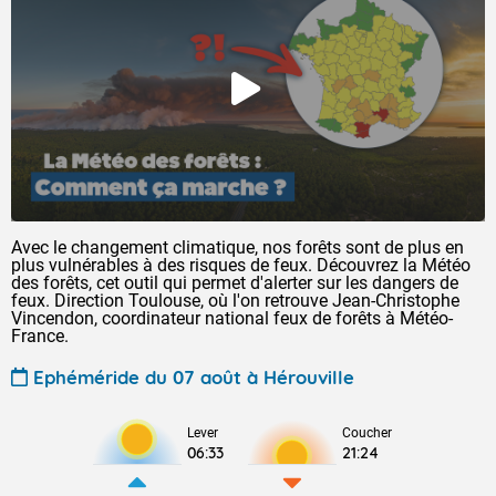
Avec le changement climatique, nos forêts sont de plus en
plus vulnérables à des risques de feux. Découvrez la Météo
des forêts, cet outil qui permet d'alerter sur les dangers de
feux. Direction Toulouse, où l'on retrouve Jean-Christophe
Vincendon, coordinateur national feux de forêts à Météo-
France.
Ephéméride du 07 août à Hérouville
Lever
Coucher
06:33
21:24