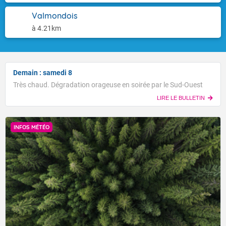
Valmondois
à 4.21km
Demain : samedi 8
Très chaud. Dégradation orageuse en soirée par le Sud-Ouest
LIRE LE BULLETIN
INFOS MÉTÉO