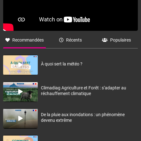
Recommandées
Récents
Populaires
À quoi sert la météo ?
Climadiag Agriculture et Forêt : s’adapter au
réchauffement climatique
De la pluie aux inondations : un phénomène
devenu extrême