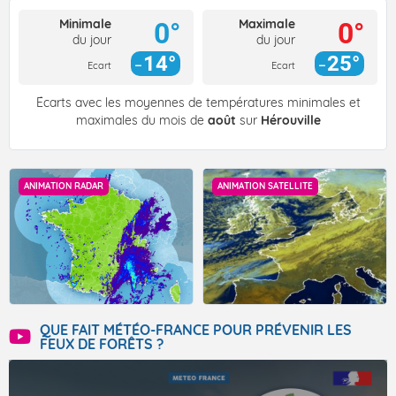
Minimale
Maximale
0°
0°
du jour
du jour
14°
25°
Ecart
Ecart
Écarts avec les moyennes de températures minimales et
maximales du mois de
août
sur
Hérouville
ANIMATION RADAR
ANIMATION SATELLITE
QUE FAIT MÉTÉO-FRANCE POUR PRÉVENIR LES
FEUX DE FORÊTS ?