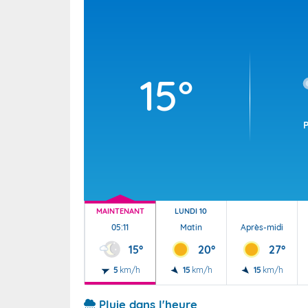
Wallis e
Grand fr
15°
MAINTENANT
LUNDI 10
05:11
Matin
Après-midi
15°
20°
27°
5
km/h
15
km/h
15
km/h
Pluie dans l'heure