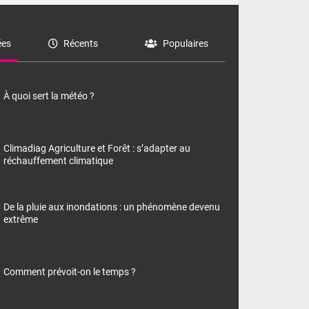
es
Récents
Populaires
À quoi sert la météo ?
Climadiag Agriculture et Forêt : s’adapter au
réchauffement climatique
De la pluie aux inondations : un phénomène devenu
extrême
Comment prévoit-on le temps ?