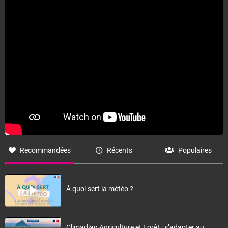
Fermer
Recommandées
Récents
Populaires
À quoi sert la météo ?
Climadiag Agriculture et Forêt : s’adapter au