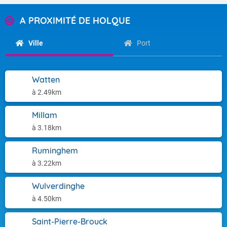
A PROXIMITÉ DE HOLQUE
Ville
Port
Watten
à 2.49km
Millam
à 3.18km
Ruminghem
à 3.22km
Wulverdinghe
à 4.50km
Saint-Pierre-Brouck