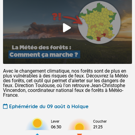
Avec le changement climatique, nos forêts sont de plus en
plus vulnérables à des risques de feux. Découvrez la Météo
des forêts, cet outil qui permet d'alerter sur les dangers de
feux. Direction Toulouse, où l'on retrouve Jean-Christophe
Vincendon, coordinateur national feux de forêts à Météo-
France.
Ephéméride du 09 août à Holque
Lever
Coucher
06:30
21:25