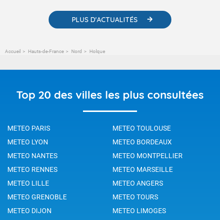
PLUS D'ACTUALITÉS
Accueil
Hauts-de-France
Nord
Holque
Top 20 des villes les plus consultées
METEO PARIS
METEO TOULOUSE
METEO LYON
METEO BORDEAUX
METEO NANTES
METEO MONTPELLIER
METEO RENNES
METEO MARSEILLE
METEO LILLE
METEO ANGERS
METEO GRENOBLE
METEO TOURS
METEO DIJON
METEO LIMOGES