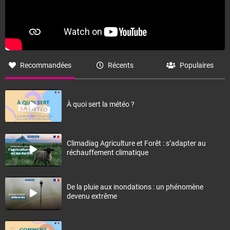
Recommandées
Récents
Populaires
À quoi sert la météo ?
Climadiag Agriculture et Forêt : s’adapter au
réchauffement climatique
De la pluie aux inondations : un phénomène
devenu extrême