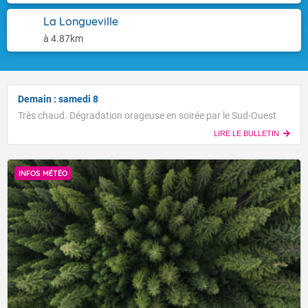
La Longueville
à 4.87km
Demain : samedi 8
Très chaud. Dégradation orageuse en soirée par le Sud-Ouest
LIRE LE BULLETIN
INFOS MÉTÉO