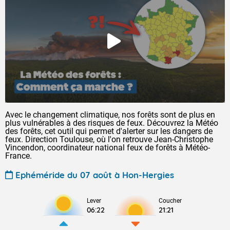
Avec le changement climatique, nos forêts sont de plus en
plus vulnérables à des risques de feux. Découvrez la Météo
des forêts, cet outil qui permet d'alerter sur les dangers de
feux. Direction Toulouse, où l'on retrouve Jean-Christophe
Vincendon, coordinateur national feux de forêts à Météo-
France.
Ephéméride du 07 août à Hon-Hergies
Lever
Coucher
06:22
21:21