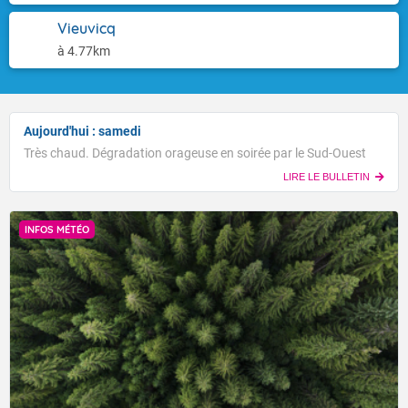
Vieuvicq
à 4.77km
Aujourd'hui : samedi
Très chaud. Dégradation orageuse en soirée par le Sud-Ouest
LIRE LE BULLETIN
INFOS MÉTÉO