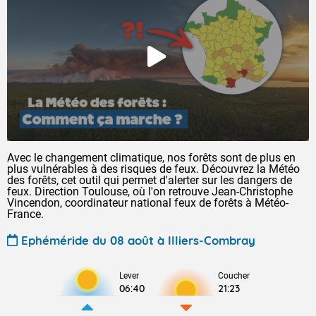
Avec le changement climatique, nos forêts sont de plus en
plus vulnérables à des risques de feux. Découvrez la Météo
des forêts, cet outil qui permet d'alerter sur les dangers de
feux. Direction Toulouse, où l'on retrouve Jean-Christophe
Vincendon, coordinateur national feux de forêts à Météo-
France.
Ephéméride du 08 août à Illiers-Combray
Lever
Coucher
06:40
21:23