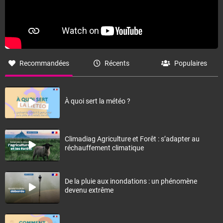
Recommandées
Récents
Populaires
À quoi sert la météo ?
Climadiag Agriculture et Forêt : s’adapter au
réchauffement climatique
De la pluie aux inondations : un phénomène
devenu extrême