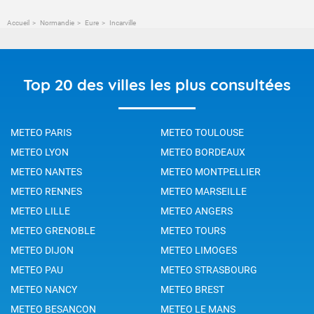
Accueil
Normandie
Eure
Incarville
Top 20 des villes les plus consultées
METEO PARIS
METEO TOULOUSE
METEO LYON
METEO BORDEAUX
METEO NANTES
METEO MONTPELLIER
METEO RENNES
METEO MARSEILLE
METEO LILLE
METEO ANGERS
METEO GRENOBLE
METEO TOURS
METEO DIJON
METEO LIMOGES
METEO PAU
METEO STRASBOURG
METEO NANCY
METEO BREST
METEO BESANCON
METEO LE MANS