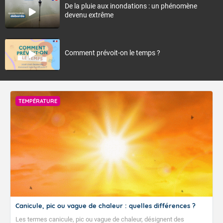
De la pluie aux inondations : un phénomène
devenu extrême
Comment prévoit-on le temps ?
TEMPÉRATURE
Canicule, pic ou vague de chaleur : quelles différences ?
Les termes canicule, pic ou vague de chaleur, désignent des