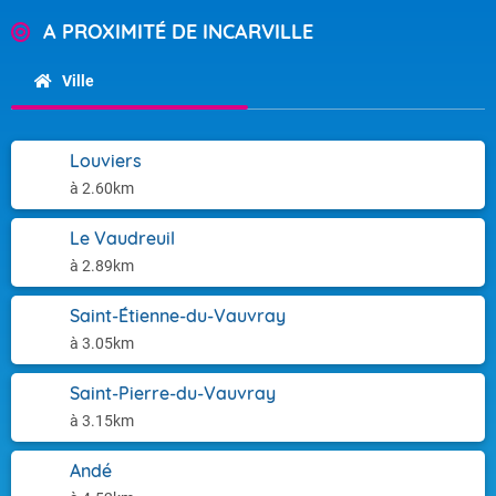
A PROXIMITÉ DE INCARVILLE
Ville
Louviers
à 2.60km
Le Vaudreuil
à 2.89km
Saint-Étienne-du-Vauvray
à 3.05km
Saint-Pierre-du-Vauvray
à 3.15km
Andé