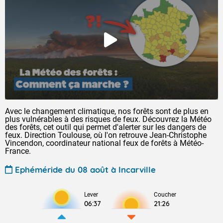
Avec le changement climatique, nos forêts sont de plus en
plus vulnérables à des risques de feux. Découvrez la Météo
des forêts, cet outil qui permet d'alerter sur les dangers de
feux. Direction Toulouse, où l'on retrouve Jean-Christophe
Vincendon, coordinateur national feux de forêts à Météo-
France.
Ephéméride du 08 août à Incarville
Lever
Coucher
06:37
21:26