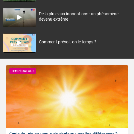
De la pluie aux inondations : un phénomène
devenu extrême
Comment prévoit-on le temps ?
TEMPÉRATURE
Canicule, pic ou vague de chaleur : quelles différences ?