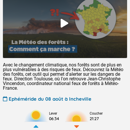
Avec le changement climatique, nos forêts sont de plus en
plus vulnérables à des risques de feux. Découvrez la Météo
des forêts, cet outil qui permet d'alerter sur les dangers de
feux. Direction Toulouse, où l'on retrouve Jean-Christophe
Vincendon, coordinateur national feux de forêts à Météo-
France.
Ephéméride du 08 août à Incheville
Lever
Coucher
06:34
21:27