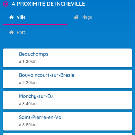
A PROXIMITÉ DE INCHEVILLE
Ville
Plage
Port
Beauchamps
à 1.30km
Bouvaincourt-sur-Bresle
à 2.20km
Monchy-sur-Eu
à 3.40km
Saint-Pierre-en-Val
à 3.50km