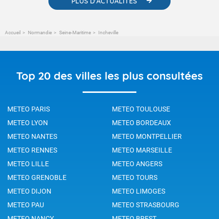
PLUS D'ACTUALITÉS
Accueil
Normandie
Seine-Maritime
Incheville
Top 20 des villes les plus consultées
METEO PARIS
METEO TOULOUSE
METEO LYON
METEO BORDEAUX
METEO NANTES
METEO MONTPELLIER
METEO RENNES
METEO MARSEILLE
METEO LILLE
METEO ANGERS
METEO GRENOBLE
METEO TOURS
METEO DIJON
METEO LIMOGES
METEO PAU
METEO STRASBOURG
METEO NANCY
METEO BREST