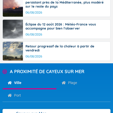
persistant près de la Méditerranée, plus modéré
sur le reste du pays
06/08/2026
Éclipse du 12 août 2026 : Météo-France vous
accompagne pour bien l'observer
06/08/2026
Retour progressif de la chaleur à partir de
vendredi
06/08/2026
A PROXIMITÉ DE CAYEUX SUR MER
Ville
Plage
Port