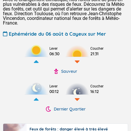
plus vulnérables à des risques de feux. Découvrez la Météo
des forêts, cet outil qui permet d'alerter sur les dangers de
feux. Direction Toulouse, où l'on retrouve Jean-Christophe
Vincendon, coordinateur national feux de forêts à Météo-
France.
Ephéméride du 06 août à Cayeux sur Mer
Lever
Coucher
06:30
21:31
Sauveur
Lever
Coucher
00:12
16:12
Dernier Quartier
Feux de forêts : danger élevé à très élevé