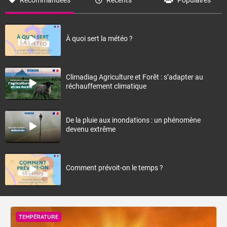
Recommandées
Récents
Populaires
À quoi sert la météo ?
Climadiag Agriculture et Forêt : s’adapter au
réchauffement climatique
De la pluie aux inondations : un phénomène
devenu extrême
Comment prévoit-on le temps ?
TEMPÉRATURE