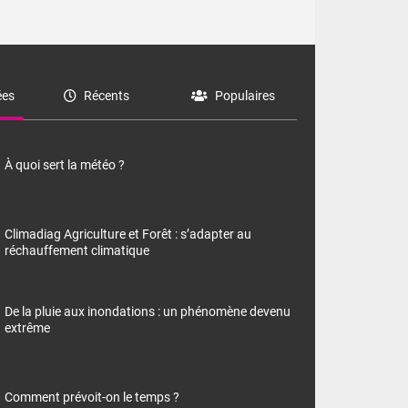
es
Récents
Populaires
À quoi sert la météo ?
Climadiag Agriculture et Forêt : s’adapter au
réchauffement climatique
De la pluie aux inondations : un phénomène devenu
extrême
Comment prévoit-on le temps ?