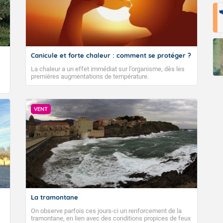
Canicule et forte chaleur : comment se protéger ?
La chaleur a un effet immédiat sur l’organisme, dès les
premières augmentations de température.
VENT
La tramontane
On observe parfois ces jours-ci un renforcement de la
tramontane, en lien avec des conditions propices de feux