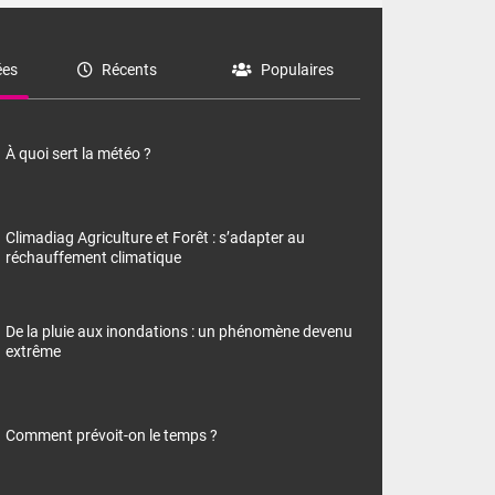
es
Récents
Populaires
À quoi sert la météo ?
Climadiag Agriculture et Forêt : s’adapter au
réchauffement climatique
De la pluie aux inondations : un phénomène devenu
extrême
Comment prévoit-on le temps ?