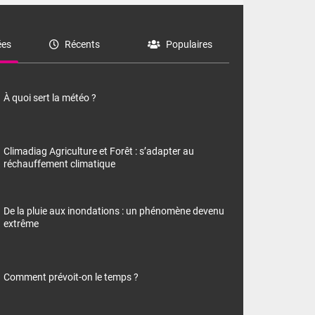
es
Récents
Populaires
À quoi sert la météo ?
Climadiag Agriculture et Forêt : s’adapter au
réchauffement climatique
De la pluie aux inondations : un phénomène devenu
extrême
Comment prévoit-on le temps ?