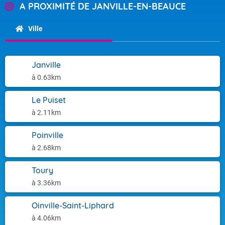
A PROXIMITÉ DE JANVILLE-EN-BEAUCE
Ville
Janville
à 0.63km
Le Puiset
à 2.11km
Poinville
à 2.68km
Toury
à 3.36km
Oinville-Saint-Liphard
à 4.06km