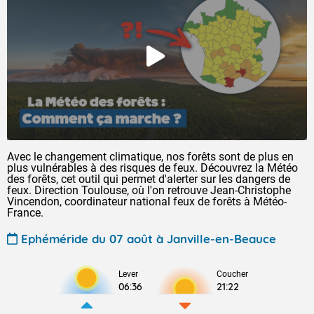
Avec le changement climatique, nos forêts sont de plus en
plus vulnérables à des risques de feux. Découvrez la Météo
des forêts, cet outil qui permet d'alerter sur les dangers de
feux. Direction Toulouse, où l'on retrouve Jean-Christophe
Vincendon, coordinateur national feux de forêts à Météo-
France.
Ephéméride du 07 août à Janville-en-Beauce
Lever
Coucher
06:36
21:22