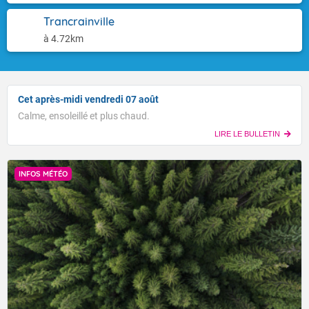
Trancrainville
à 4.72km
Cet après-midi vendredi 07 août
Calme, ensoleillé et plus chaud.
LIRE LE BULLETIN
INFOS MÉTÉO