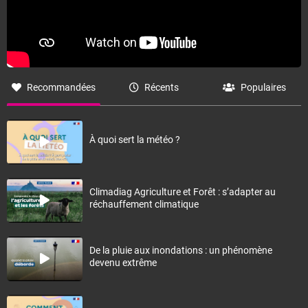
Recommandées
Récents
Populaires
À quoi sert la météo ?
Climadiag Agriculture et Forêt : s’adapter au
réchauffement climatique
De la pluie aux inondations : un phénomène
devenu extrême