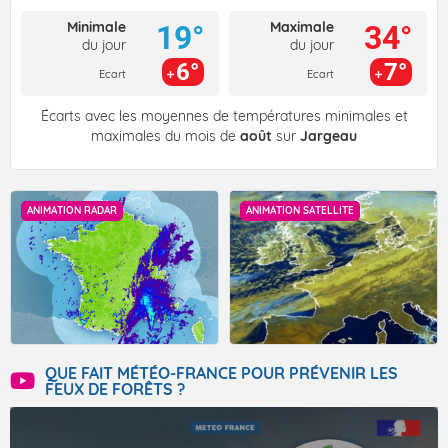
Minimale
Maximale
19°
34°
du jour
du jour
6°
7°
Ecart
Ecart
Écarts avec les moyennes de températures minimales et
maximales du mois de
août
sur
Jargeau
ANIMATION RADAR
ANIMATION SATELLITE
QUE FAIT MÉTÉO-FRANCE POUR PRÉVENIR LES
FEUX DE FORÊTS ?