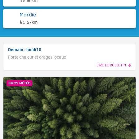
à 5.60km
Mardié
à 5.67km
Demain : lundi10
Forte chaleur et orages locaux
LIRE LE BULLETIN
INFOS MÉTÉO