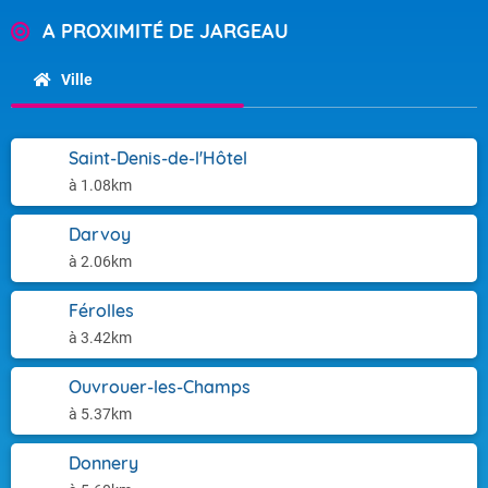
A PROXIMITÉ DE JARGEAU
Ville
Saint-Denis-de-l'Hôtel
à 1.08km
Darvoy
à 2.06km
Férolles
à 3.42km
Ouvrouer-les-Champs
à 5.37km
Donnery