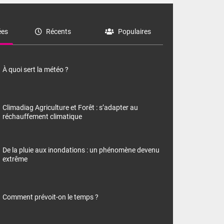
es
Récents
Populaires
À quoi sert la météo ?
Climadiag Agriculture et Forêt : s’adapter au
réchauffement climatique
De la pluie aux inondations : un phénomène devenu
extrême
Comment prévoit-on le temps ?