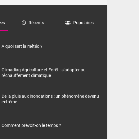
es
Récents
Populaires
À quoi sert la météo ?
Climadiag Agriculture et Forêt : s’adapter au
réchauffement climatique
De la pluie aux inondations : un phénomène devenu
extrême
Comment prévoit-on le temps ?