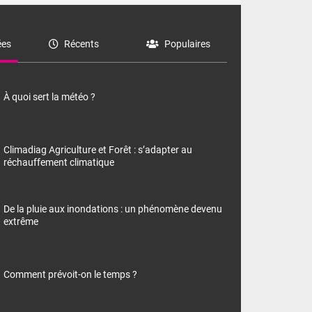
es
Récents
Populaires
À quoi sert la météo ?
Climadiag Agriculture et Forêt : s’adapter au
réchauffement climatique
De la pluie aux inondations : un phénomène devenu
extrême
Comment prévoit-on le temps ?