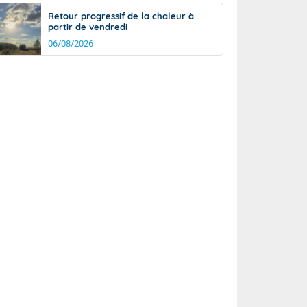
Retour progressif de la chaleur à
partir de vendredi
06/08/2026
rée
Nuit
23°
18°
km/h
5
km/h