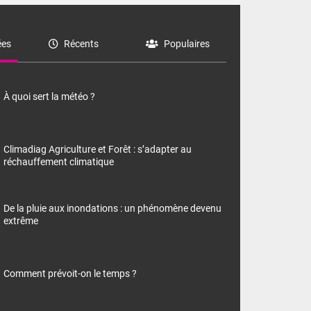
es
Récents
Populaires
À quoi sert la météo ?
Climadiag Agriculture et Forêt : s’adapter au
réchauffement climatique
De la pluie aux inondations : un phénomène devenu
extrême
Comment prévoit-on le temps ?