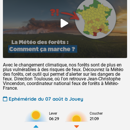
Avec le changement climatique, nos forêts sont de plus en
plus vulnérables à des risques de feux. Découvrez la Météo
des forêts, cet outil qui permet d'alerter sur les dangers de
feux. Direction Toulouse, où l'on retrouve Jean-Christophe
Vincendon, coordinateur national feux de forêts à Météo-
France.
Ephéméride du 07 août à Jouey
Lever
Coucher
06:29
21:09