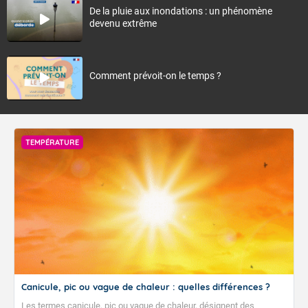
De la pluie aux inondations : un phénomène
devenu extrême
Comment prévoit-on le temps ?
TEMPÉRATURE
Canicule, pic ou vague de chaleur : quelles différences ?
Les termes canicule, pic ou vague de chaleur, désignent des