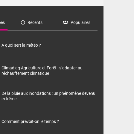
es
Récents
Populaires
À quoi sert la météo ?
Climadiag Agriculture et Forêt : s’adapter au
réchauffement climatique
De la pluie aux inondations : un phénomène devenu
extrême
Comment prévoit-on le temps ?