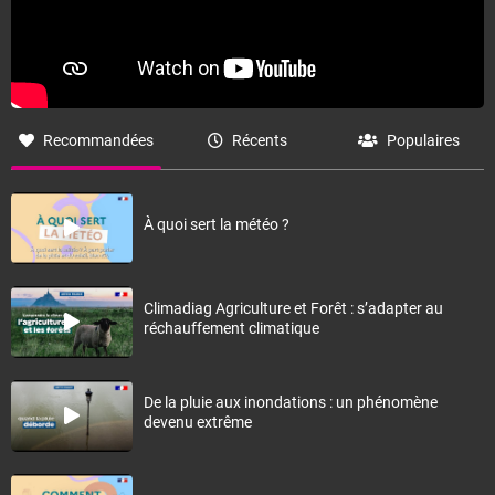
Recommandées
Récents
Populaires
À quoi sert la météo ?
Climadiag Agriculture et Forêt : s’adapter au
réchauffement climatique
De la pluie aux inondations : un phénomène
devenu extrême