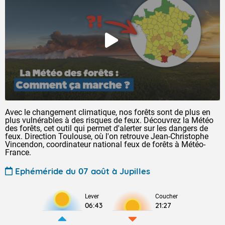
Avec le changement climatique, nos forêts sont de plus en
plus vulnérables à des risques de feux. Découvrez la Météo
des forêts, cet outil qui permet d'alerter sur les dangers de
feux. Direction Toulouse, où l'on retrouve Jean-Christophe
Vincendon, coordinateur national feux de forêts à Météo-
France.
Ephéméride du 07 août à Jupilles
Lever
Coucher
06:43
21:27