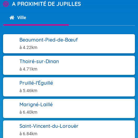
A PROXIMITÉ DE JUPILLES
Ville
Beaumont-Pied-de-Bœuf
à 4.22km
Thoiré-sur-Dinan
à 4.71km
Pruillé-l'Éguillé
à 5.46km
Marigné-Laillé
à 6.40km
Saint-Vincent-du-Lorouër
à 6.84km