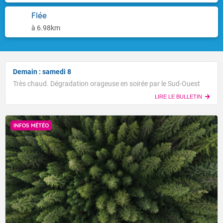
Flée
à 6.98km
Demain : samedi 8
Très chaud. Dégradation orageuse en soirée par le Sud-Ouest
LIRE LE BULLETIN
INFOS MÉTÉO