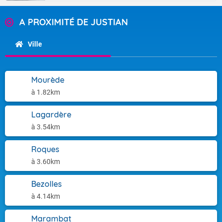
A PROXIMITÉ DE JUSTIAN
Ville
Mourède
à 1.82km
Lagardère
à 3.54km
Roques
à 3.60km
Bezolles
à 4.14km
Marambat