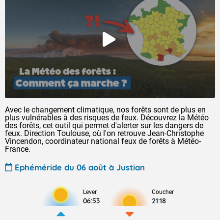
Avec le changement climatique, nos forêts sont de plus en
plus vulnérables à des risques de feux. Découvrez la Météo
des forêts, cet outil qui permet d'alerter sur les dangers de
feux. Direction Toulouse, où l'on retrouve Jean-Christophe
Vincendon, coordinateur national feux de forêts à Météo-
France.
Ephéméride du 06 août à Justian
Lever
Coucher
06:53
21:18