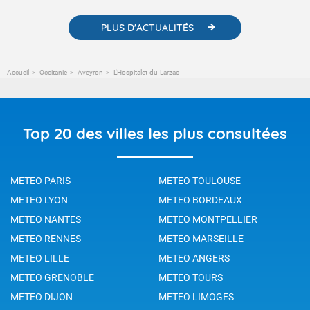
PLUS D'ACTUALITÉS
Accueil
Occitanie
Aveyron
L'Hospitalet-du-Larzac
Top 20 des villes les plus consultées
METEO PARIS
METEO TOULOUSE
METEO LYON
METEO BORDEAUX
METEO NANTES
METEO MONTPELLIER
METEO RENNES
METEO MARSEILLE
METEO LILLE
METEO ANGERS
METEO GRENOBLE
METEO TOURS
METEO DIJON
METEO LIMOGES