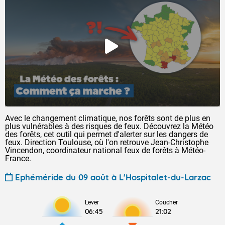
Avec le changement climatique, nos forêts sont de plus en
plus vulnérables à des risques de feux. Découvrez la Météo
des forêts, cet outil qui permet d'alerter sur les dangers de
feux. Direction Toulouse, où l'on retrouve Jean-Christophe
Vincendon, coordinateur national feux de forêts à Météo-
France.
Ephéméride du 09 août à L'Hospitalet-du-Larzac
Lever
Coucher
06:45
21:02