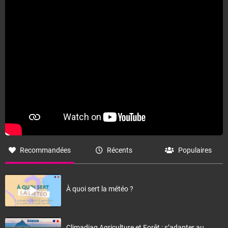
Fermer
Recommandées
Récents
Populaires
À quoi sert la météo ?
Climadiag Agriculture et Forêt : s’adapter au