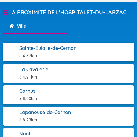
A PROXIMITÉ DE L'HOSPITALET-DU-LARZAC
Ville
Sainte-Eulalie-de-Cernon
à 4.87km
La Cavalerie
à 4.91km
Cornus
à 8.00km
Lapanouse-de-Cernon
à 8.23km
Nant