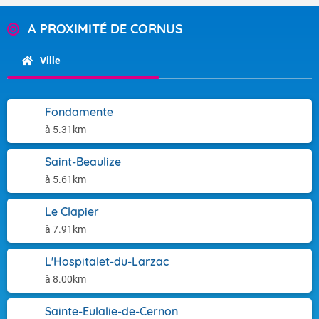
A PROXIMITÉ DE CORNUS
Ville
Fondamente
à 5.31km
Saint-Beaulize
à 5.61km
Le Clapier
à 7.91km
L'Hospitalet-du-Larzac
à 8.00km
Sainte-Eulalie-de-Cernon