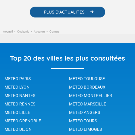
PLUS D'ACTUALITÉS
Accueil
Occitanie
Aveyron
Cornus
Top 20 des villes les plus consultées
METEO PARIS
METEO TOULOUSE
METEO LYON
METEO BORDEAUX
METEO NANTES
METEO MONTPELLIER
METEO RENNES
METEO MARSEILLE
METEO LILLE
METEO ANGERS
METEO GRENOBLE
METEO TOURS
METEO DIJON
METEO LIMOGES