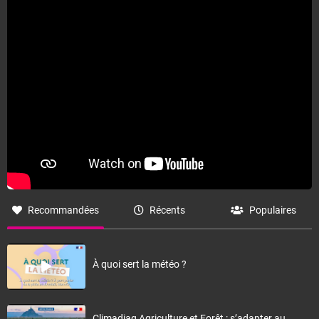
Fermer
Recommandées
Récents
Populaires
À quoi sert la météo ?
Climadiag Agriculture et Forêt : s’adapter au