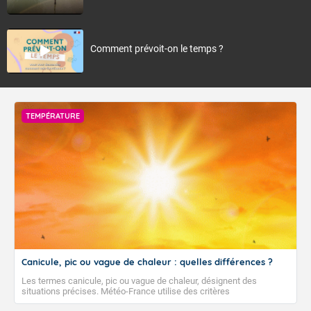
Comment prévoit-on le temps ?
TEMPÉRATURE
Canicule, pic ou vague de chaleur : quelles différences ?
Les termes canicule, pic ou vague de chaleur, désignent des
situations précises. Météo-France utilise des critères
climatologiques pour évaluer et qualifier les épisodes de chaleur qui