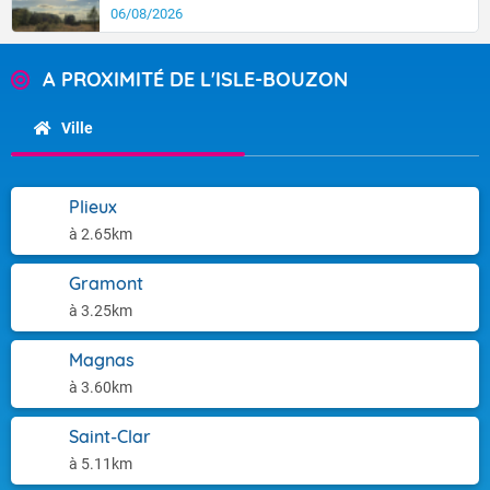
06/08/2026
A PROXIMITÉ DE L'ISLE-BOUZON
Ville
Plieux
à 2.65km
Gramont
à 3.25km
Magnas
à 3.60km
Saint-Clar
à 5.11km