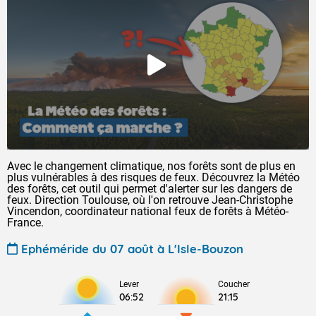
Avec le changement climatique, nos forêts sont de plus en
plus vulnérables à des risques de feux. Découvrez la Météo
des forêts, cet outil qui permet d'alerter sur les dangers de
feux. Direction Toulouse, où l'on retrouve Jean-Christophe
Vincendon, coordinateur national feux de forêts à Météo-
France.
Ephéméride du 07 août à L'Isle-Bouzon
Lever
Coucher
06:52
21:15