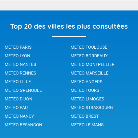
Top 20 des villes les plus consultées
METEO PARIS
METEO TOULOUSE
METEO LYON
METEO BORDEAUX
METEO NANTES
METEO MONTPELLIER
METEO RENNES
METEO MARSEILLE
METEO LILLE
METEO ANGERS
METEO GRENOBLE
METEO TOURS
METEO DIJON
METEO LIMOGES
METEO PAU
METEO STRASBOURG
METEO NANCY
METEO BREST
METEO BESANCON
METEO LE MANS