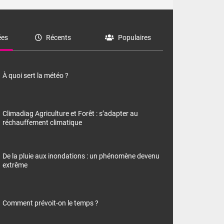
es
Récents
Populaires
À quoi sert la météo ?
Climadiag Agriculture et Forêt : s’adapter au
réchauffement climatique
De la pluie aux inondations : un phénomène devenu
extrême
Comment prévoit-on le temps ?