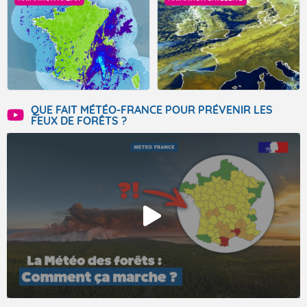
QUE FAIT MÉTÉO-FRANCE POUR PRÉVENIR LES
FEUX DE FORÊTS ?