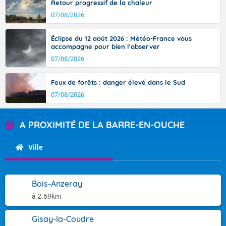
Retour progressif de la chaleur
07/08/2026
Éclipse du 12 août 2026 : Météo-France vous
accompagne pour bien l'observer
07/08/2026
Feux de forêts : danger élevé dans le Sud
07/08/2026
A PROXIMITÉ DE LA BARRE-EN-OUCHE
Ville
Bois-Anzeray
à 2.69km
Gisay-la-Coudre