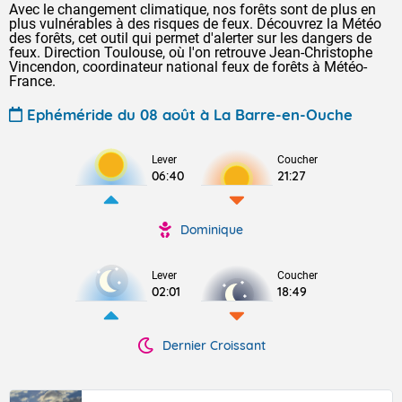
Avec le changement climatique, nos forêts sont de plus en
plus vulnérables à des risques de feux. Découvrez la Météo
des forêts, cet outil qui permet d'alerter sur les dangers de
feux. Direction Toulouse, où l'on retrouve Jean-Christophe
Vincendon, coordinateur national feux de forêts à Météo-
France.
Ephéméride du 08 août à La Barre-en-Ouche
Lever
Coucher
06:40
21:27
Dominique
Lever
Coucher
02:01
18:49
Dernier Croissant