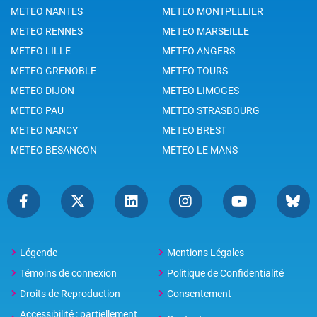
METEO NANTES
METEO MONTPELLIER
METEO RENNES
METEO MARSEILLE
METEO LILLE
METEO ANGERS
METEO GRENOBLE
METEO TOURS
METEO DIJON
METEO LIMOGES
METEO PAU
METEO STRASBOURG
METEO NANCY
METEO BREST
METEO BESANCON
METEO LE MANS
Légende
Mentions Légales
Témoins de connexion
Politique de Confidentialité
Droits de Reproduction
Consentement
Accessibilité : partiellement