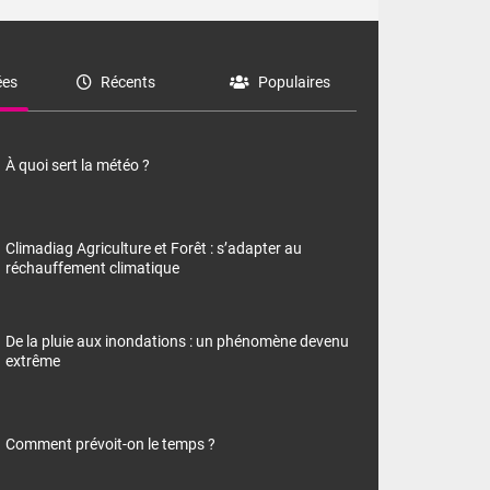
es
Récents
Populaires
À quoi sert la météo ?
Climadiag Agriculture et Forêt : s’adapter au
réchauffement climatique
De la pluie aux inondations : un phénomène devenu
extrême
Comment prévoit-on le temps ?