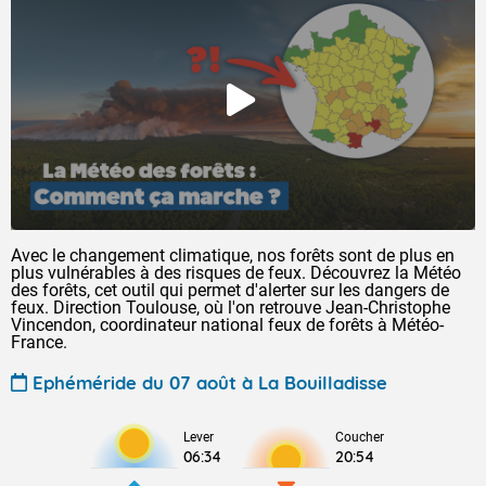
Avec le changement climatique, nos forêts sont de plus en
plus vulnérables à des risques de feux. Découvrez la Météo
des forêts, cet outil qui permet d'alerter sur les dangers de
feux. Direction Toulouse, où l'on retrouve Jean-Christophe
Vincendon, coordinateur national feux de forêts à Météo-
France.
Ephéméride du 07 août à La Bouilladisse
Lever
Coucher
06:34
20:54