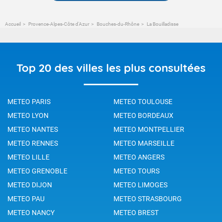
Accueil
Provence-Alpes-Côte d'Azur
Bouches-du-Rhône
La Bouilladisse
Top 20 des villes les plus consultées
METEO PARIS
METEO TOULOUSE
METEO LYON
METEO BORDEAUX
METEO NANTES
METEO MONTPELLIER
METEO RENNES
METEO MARSEILLE
METEO LILLE
METEO ANGERS
METEO GRENOBLE
METEO TOURS
METEO DIJON
METEO LIMOGES
METEO PAU
METEO STRASBOURG
METEO NANCY
METEO BREST