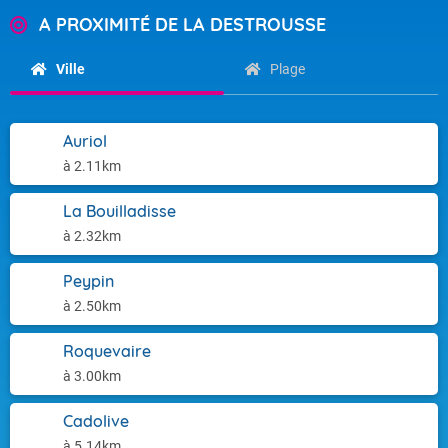
A PROXIMITÉ DE LA DESTROUSSE
Ville
Plage
Auriol
à 2.11km
La Bouilladisse
à 2.32km
Peypin
à 2.50km
Roquevaire
à 3.00km
Cadolive
à 5.14km