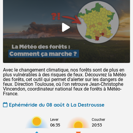
Avec le changement climatique, nos forêts sont de plus en
plus vulnérables à des risques de feux. Découvrez la Météo
des forêts, cet outil qui permet d'alerter sur les dangers de
feux. Direction Toulouse, où l'on retrouve Jean-Christophe
Vincendon, coordinateur national feux de forêts à Météo-
France.
Ephéméride du 08 août à La Destrousse
Lever
Coucher
06:35
20:53