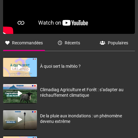
Recommandées
Récents
Populaires
À quoi sert la météo ?
Climadiag Agriculture et Forêt : s’adapter au
réchauffement climatique
De la pluie aux inondations : un phénomène
devenu extrême