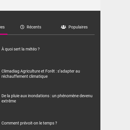
es
Récents
Populaires
À quoi sert la météo ?
Climadiag Agriculture et Forêt : s’adapter au
réchauffement climatique
De la pluie aux inondations : un phénomène devenu
extrême
Comment prévoit-on le temps ?