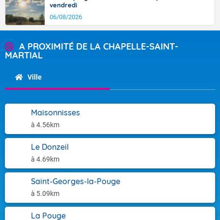
vendredi
06/08/2026
A PROXIMITÉ DE LA CHAPELLE-SAINT-
MARTIAL
Ville
Maisonnisses
à 4.56km
Le Donzeil
à 4.69km
Saint-Georges-la-Pouge
à 5.09km
La Pouge