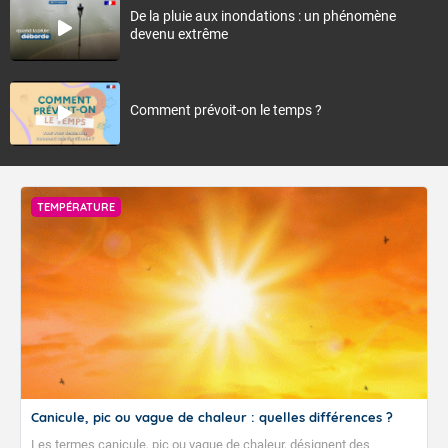
De la pluie aux inondations : un phénomène
devenu extrême
Comment prévoit-on le temps ?
TEMPÉRATURE
Canicule, pic ou vague de chaleur : quelles différences ?
Les termes canicule, pic ou vague de chaleur, désignent des