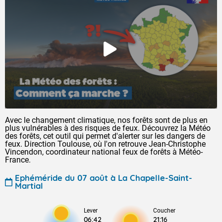
Avec le changement climatique, nos forêts sont de plus en
plus vulnérables à des risques de feux. Découvrez la Météo
des forêts, cet outil qui permet d'alerter sur les dangers de
feux. Direction Toulouse, où l'on retrouve Jean-Christophe
Vincendon, coordinateur national feux de forêts à Météo-
France.
Ephéméride du 07 août à La Chapelle-Saint-
Martial
Lever
Coucher
06:42
21:16