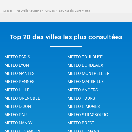
Accueil
Nouvelle Aquitaine
Creuse
La Chapelle-Saint-Martial
Top 20 des villes les plus consultées
METEO PARIS
METEO TOULOUSE
METEO LYON
METEO BORDEAUX
METEO NANTES
METEO MONTPELLIER
METEO RENNES
METEO MARSEILLE
METEO LILLE
METEO ANGERS
METEO GRENOBLE
METEO TOURS
METEO DIJON
METEO LIMOGES
METEO PAU
METEO STRASBOURG
METEO NANCY
METEO BREST
METEO BESANCON
METEO LE MANS