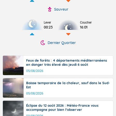
Sauveur
Lever
Coucher
00:23
16:01
Dernier Quartier
Feux de forêts : 4 départements méditerranéens
en danger très élevé dès jeudi 6 août
05/08/2026
Baisse temporaire de la chaleur, sauf dans le Sud-
Est
05/08/2026
Éclipse du 12 août 2026 : Météo-France vous
accompagne pour bien l'observer
03/08/2026