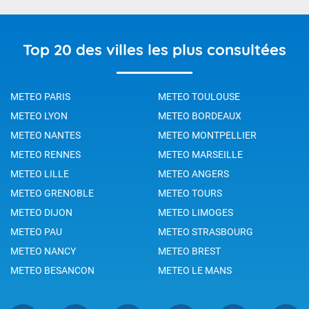
Top 20 des villes les plus consultées
METEO PARIS
METEO TOULOUSE
METEO LYON
METEO BORDEAUX
METEO NANTES
METEO MONTPELLIER
METEO RENNES
METEO MARSEILLE
METEO LILLE
METEO ANGERS
METEO GRENOBLE
METEO TOURS
METEO DIJON
METEO LIMOGES
METEO PAU
METEO STRASBOURG
METEO NANCY
METEO BREST
METEO BESANCON
METEO LE MANS