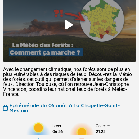
Avec le changement climatique, nos forêts sont de plus en
plus vulnérables à des risques de feux. Découvrez la Météo
des forêts, cet outil qui permet d'alerter sur les dangers de
feux. Direction Toulouse, où l'on retrouve Jean-Christophe
Vincendon, coordinateur national feux de forêts à Météo-
France.
Ephéméride du 06 août à La Chapelle-Saint-
Mesmin
Lever
Coucher
06:36
21:23