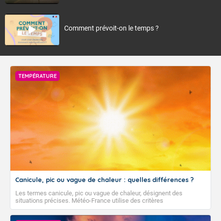
Comment prévoit-on le temps ?
TEMPÉRATURE
Canicule, pic ou vague de chaleur : quelles différences ?
Les termes canicule, pic ou vague de chaleur, désignent des
situations précises. Météo-France utilise des critères
climatologiques pour évaluer et qualifier les épisodes de chaleur qui
peuvent avoir des impacts sanitaires et socio-économiques