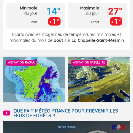
Minimale
Maximale
14°
27°
du jour
du jour
1°
1°
Ecart
Ecart
Écarts avec les moyennes de températures minimales et
maximales du mois de
août
sur
La Chapelle-Saint-Mesmin
ANIMATION RADAR
ANIMATION SATELLITE
QUE FAIT MÉTÉO-FRANCE POUR PRÉVENIR LES
FEUX DE FORÊTS ?