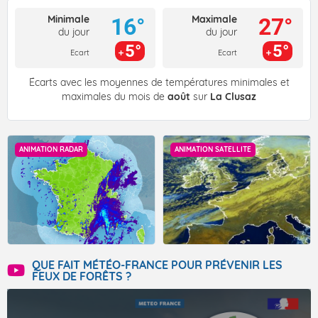
Minimale
Maximale
16°
27°
du jour
du jour
5°
5°
Ecart
Ecart
Écarts avec les moyennes de températures minimales et
maximales du mois de
août
sur
La Clusaz
ANIMATION RADAR
ANIMATION SATELLITE
QUE FAIT MÉTÉO-FRANCE POUR PRÉVENIR LES
FEUX DE FORÊTS ?