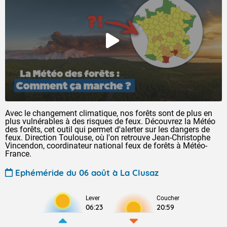
Avec le changement climatique, nos forêts sont de plus en
plus vulnérables à des risques de feux. Découvrez la Météo
des forêts, cet outil qui permet d'alerter sur les dangers de
feux. Direction Toulouse, où l'on retrouve Jean-Christophe
Vincendon, coordinateur national feux de forêts à Météo-
France.
Ephéméride du 06 août à La Clusaz
Lever
Coucher
06:23
20:59