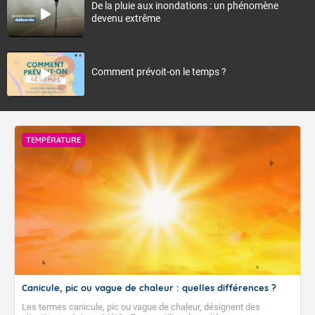
De la pluie aux inondations : un phénomène
devenu extrême
Comment prévoit-on le temps ?
TEMPÉRATURE
Canicule, pic ou vague de chaleur : quelles différences ?
Les termes canicule, pic ou vague de chaleur, désignent des