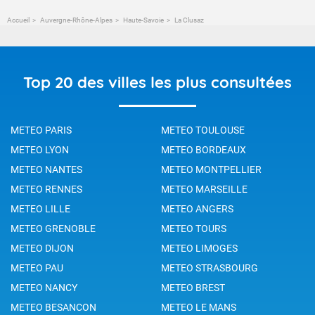
Accueil
Auvergne-Rhône-Alpes
Haute-Savoie
La Clusaz
Top 20 des villes les plus consultées
METEO PARIS
METEO TOULOUSE
METEO LYON
METEO BORDEAUX
METEO NANTES
METEO MONTPELLIER
METEO RENNES
METEO MARSEILLE
METEO LILLE
METEO ANGERS
METEO GRENOBLE
METEO TOURS
METEO DIJON
METEO LIMOGES
METEO PAU
METEO STRASBOURG
METEO NANCY
METEO BREST
METEO BESANCON
METEO LE MANS