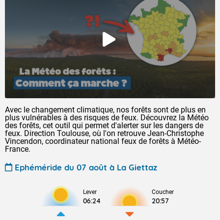
Avec le changement climatique, nos forêts sont de plus en
plus vulnérables à des risques de feux. Découvrez la Météo
des forêts, cet outil qui permet d'alerter sur les dangers de
feux. Direction Toulouse, où l'on retrouve Jean-Christophe
Vincendon, coordinateur national feux de forêts à Météo-
France.
Ephéméride du 07 août à La Giettaz
Lever
Coucher
06:24
20:57