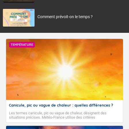
Comment prévoit-on le temps ?
TEMPÉRATURE
Canicule, pic ou vague de chaleur : quelles différences ?
Les termes canicule, pic ou vague de chaleur, désignent des
situations précises. Météo-France utilise des critères
climatologiques pour évaluer et qualifier les épisodes de chaleur qui
peuvent avoir des impacts sanitaires et socio-économiques