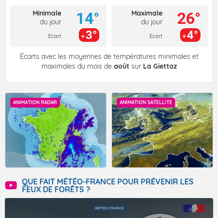
Minimale
Maximale
14°
26°
du jour
du jour
3°
4°
Ecart
Ecart
Écarts avec les moyennes de températures minimales et
maximales du mois de
août
sur
La Giettaz
ANIMATION RADAR
ANIMATION SATELLITE
QUE FAIT MÉTÉO-FRANCE POUR PRÉVENIR LES
FEUX DE FORÊTS ?