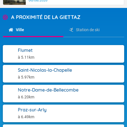
06/08/2026
A PROXIMITÉ DE LA GIETTAZ
Ville
Station de ski
Flumet
à 5.11km
Saint-Nicolas-la-Chapelle
à 5.97km
Notre-Dame-de-Bellecombe
à 6.20km
Praz-sur-Arly
à 6.49km