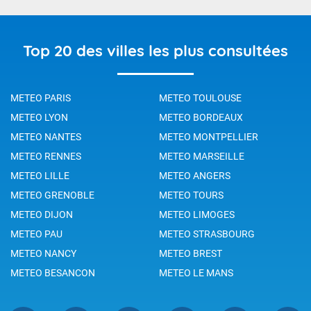
Top 20 des villes les plus consultées
METEO PARIS
METEO TOULOUSE
METEO LYON
METEO BORDEAUX
METEO NANTES
METEO MONTPELLIER
METEO RENNES
METEO MARSEILLE
METEO LILLE
METEO ANGERS
METEO GRENOBLE
METEO TOURS
METEO DIJON
METEO LIMOGES
METEO PAU
METEO STRASBOURG
METEO NANCY
METEO BREST
METEO BESANCON
METEO LE MANS