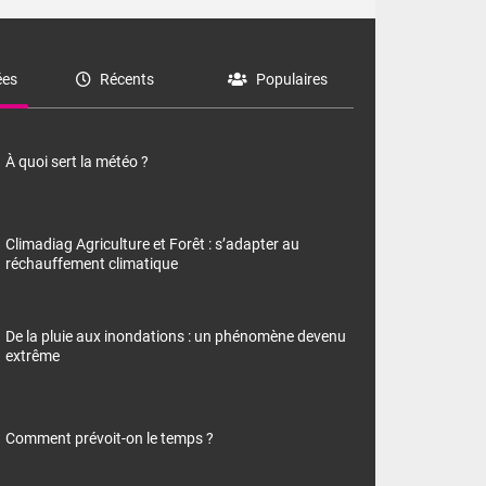
es
Récents
Populaires
À quoi sert la météo ?
Climadiag Agriculture et Forêt : s’adapter au
réchauffement climatique
De la pluie aux inondations : un phénomène devenu
extrême
Comment prévoit-on le temps ?