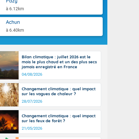
Pazy
tes
aison.
 possible sur
à 6.12km
e, avec des
bourgeonnent
Achun
rse sur le sud
à 6.40km
 sur la
d à nord-ouest
 entre 50 et
ur résiste sur
Bilan climatique : juillet 2026 est le
imales
mois le plus chaud et un des plus secs
Rhône-Alpes à
jamais enregistré en France
 terres et 20
04/08/2026
Changement climatique : quel impact
sur les vagues de chaleur ?
28/07/2026
ble du
Changement climatique : quel impact
es
sur les feux de forêt ?
u'à 50-60 km/h
21/05/2026
ilent les
ttoral l'après-