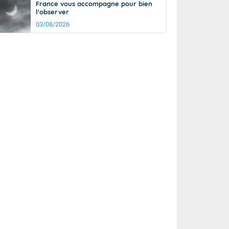
France vous accompagne pour bien
l'observer
03/08/2026
it
16°
km/h