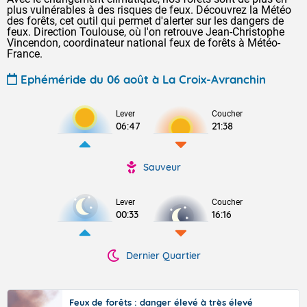
plus vulnérables à des risques de feux. Découvrez la Météo
des forêts, cet outil qui permet d'alerter sur les dangers de
feux. Direction Toulouse, où l'on retrouve Jean-Christophe
Vincendon, coordinateur national feux de forêts à Météo-
France.
Ephéméride du 06 août à La Croix-Avranchin
Lever
Coucher
06:47
21:38
Sauveur
Lever
Coucher
00:33
16:16
Dernier Quartier
Feux de forêts : danger élevé à très élevé