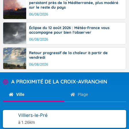
persistant près de la Méditerranée, plus modéré
sur le reste du pays
06/08/2026
Éclipse du 12 août 2026 : Météo-France vous
accompagne pour bien l'observer
06/08/2026
Retour progressif de la chaleur à partir de
vendredi
06/08/2026
A PROXIMITÉ DE LA CROIX-AVRANCHIN
Ville
Plage
Villiers-le-Pré
à 1.26km