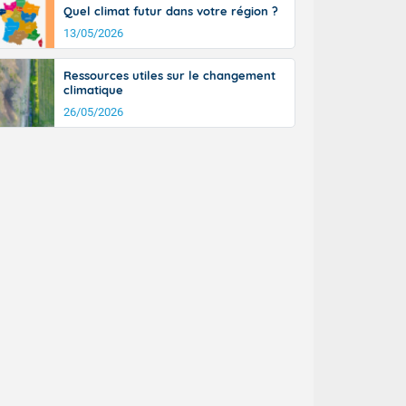
Quel climat futur dans votre région ?
13/05/2026
Ressources utiles sur le changement
climatique
26/05/2026