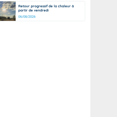
Retour progressif de la chaleur à
partir de vendredi
06/08/2026
rée
Nuit
23°
18°
km/h
5
km/h