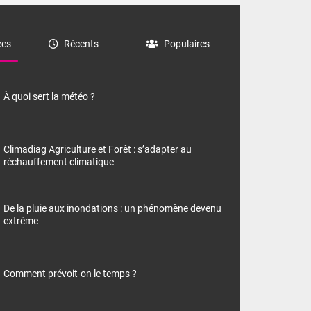
es
Récents
Populaires
À quoi sert la météo ?
Climadiag Agriculture et Forêt : s’adapter au
réchauffement climatique
De la pluie aux inondations : un phénomène devenu
extrême
Comment prévoit-on le temps ?