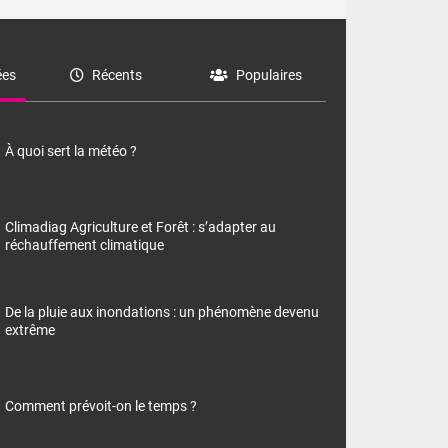
es
Récents
Populaires
À quoi sert la météo ?
Climadiag Agriculture et Forêt : s’adapter au
réchauffement climatique
De la pluie aux inondations : un phénomène devenu
extrême
Comment prévoit-on le temps ?