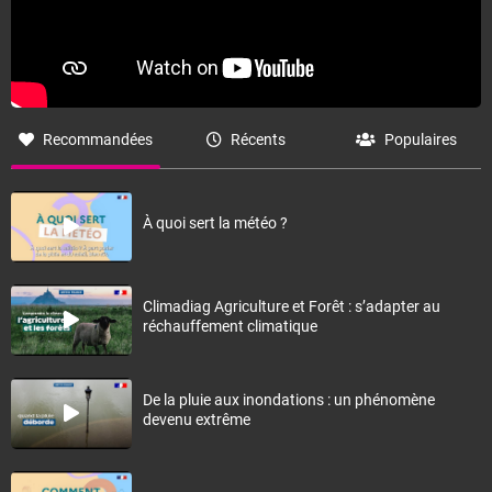
Recommandées
Récents
Populaires
À quoi sert la météo ?
Climadiag Agriculture et Forêt : s’adapter au
réchauffement climatique
De la pluie aux inondations : un phénomène
devenu extrême