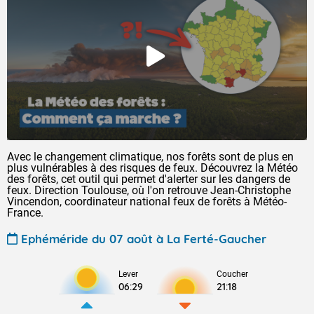
Avec le changement climatique, nos forêts sont de plus en
plus vulnérables à des risques de feux. Découvrez la Météo
des forêts, cet outil qui permet d'alerter sur les dangers de
feux. Direction Toulouse, où l'on retrouve Jean-Christophe
Vincendon, coordinateur national feux de forêts à Météo-
France.
Ephéméride du 07 août à La Ferté-Gaucher
Lever
Coucher
06:29
21:18