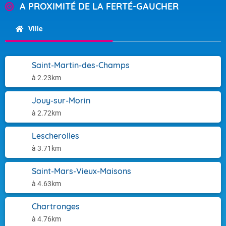
A PROXIMITÉ DE LA FERTÉ-GAUCHER
Ville
Saint-Martin-des-Champs
à 2.23km
Jouy-sur-Morin
à 2.72km
Lescherolles
à 3.71km
Saint-Mars-Vieux-Maisons
à 4.63km
Chartronges
à 4.76km